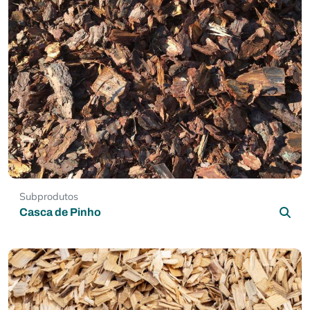
Subprodutos
Casca de Pinho