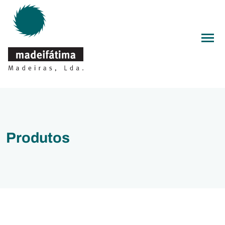
Men
Produtos